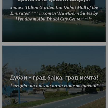
хотел "Hilton Garden Inn Dubai Mall of the
Emirates" **** и хотел "Hawthorn Suites by
Wyndham Abu Dhabi City Center" ****.
Дубаи - град бајка, град мечта!
Специјална програма за сите возрасти!