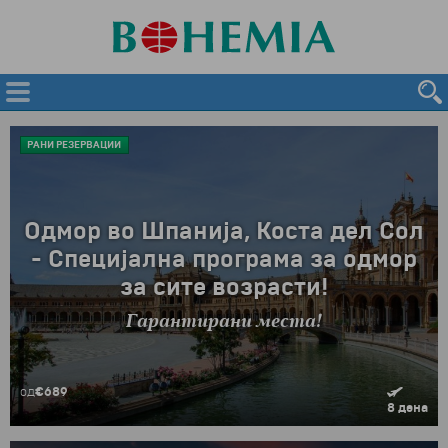
РАНИ РЕЗЕРВАЦИИ
Одмор во Шпанија, Коста дел Сол
- Специјална програма за одмор
за сите возрасти!
Гарантирани места!
од
€689
8 дена