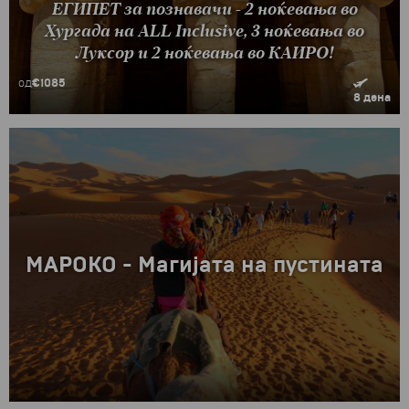
ЕГИПЕТ за познавачи - 2 ноќевања во
Хургада на ALL Inclusive, 3 ноќевања во
Луксор и 2 ноќевања во КАИРО!
од
€1085
8 дена
МАРОКО - Магијата на пустината