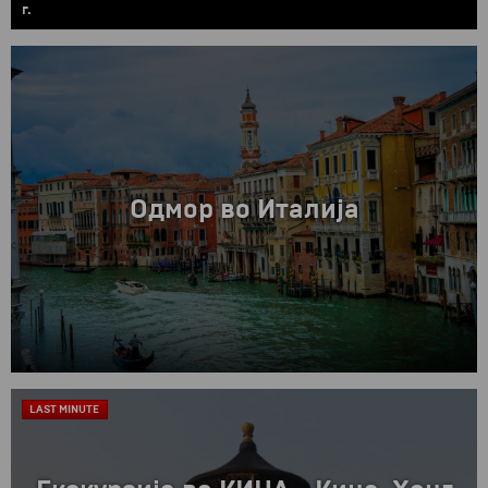
г.
Одмор во Италија
LAST MINUTE