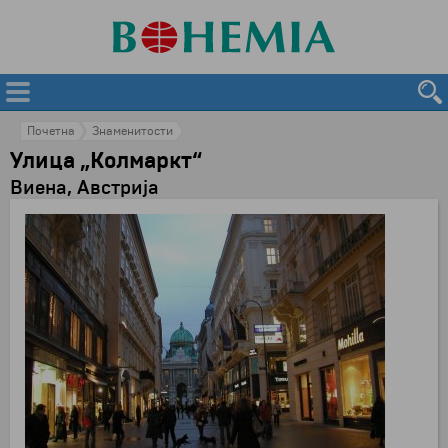
Почетна
Знаменитости
Улица „Колмаркт“
Виена, Австрија