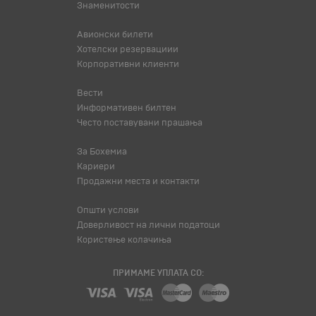
Знаменитости
Авионски билети
Хотелски резервациии
Корпоративни клиенти
Вести
Информативен билтен
Често поставувани прашања
За Бохемиа
Кариери
Продажни места и контакти
Општи услови
Доверливост на лични податоци
Користење колачиња
ПРИМАМЕ УПЛАТА СО: