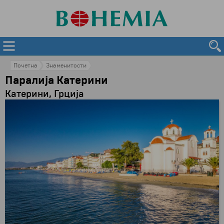
Почетна
Знаменитости
Паралија Катерини
Катерини, Грција